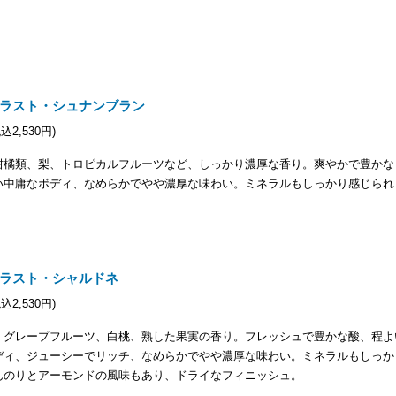
ラスト・シュナンブラン
税込2,530円)
柑橘類、梨、トロピカルフルーツなど、しっかり濃厚な香り。爽やかで豊かな
い中庸なボディ、なめらかでやや濃厚な味わい。ミネラルもしっかり感じられ
ラスト・シャルドネ
税込2,530円)
、グレープフルーツ、白桃、熟した果実の香り。フレッシュで豊かな酸、程よ
ディ、ジューシーでリッチ、なめらかでやや濃厚な味わい。ミネラルもしっか
んのりとアーモンドの風味もあり、ドライなフィニッシュ。