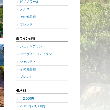
ピノノワール
メルロ
その他品種
ブレンド
白ワイン品種
シュナンブラン
ソーヴィニヨンブラン
シャルドネ
その他品種
ブレンド
価格別
～2,000円
2,001円～3,000円