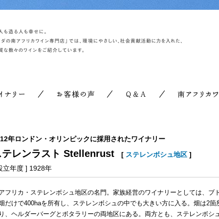
012年ロンドン・オリンピックに採用されたワイナリー
テレンラスト Stellenrust
[
ステレンボシュ地区
]
 設立年度 ] 1928年
アフリカ・ステレンボシュ地区の名門。家族経営のワイナリーとしては、ブ
畑だけで400haを所有し、ステレンボシュの中でも大きい方に入る。畑は2箇
り、ヘルダーバーグとボタラリーの両地区にある。両方とも、ステレンボシ