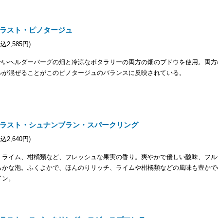
ラスト・ピノタージュ
税込2,585円)
かいヘルダーバーグの畑と冷涼なボタラリーの両方の畑のブドウを使用。両方
ルが混ぜることがこのピノタージュのバランスに反映されている。
ラスト・シュナンブラン・スパークリング
税込2,640円)
、ライム、柑橘類など、フレッシュな果実の香り。爽やかで優しい酸味、フル
らかな泡。ふくよかで、ほんのりリッチ、ライムや柑橘類などの風味も豊かで
イン。