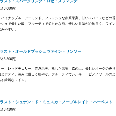
ラスト・スパークリング・ロゼ・スプマンテ
税込3,080円)
、パイナップル、アーモンド、フレッシュな赤系果実、甘いスパイスなどの香
ッシュで優しい酸、フルーティで柔らかな泡。優しい甘味が心地良く、ワイン
飲みやすい。
ラスト・オールドブッシュヴァイン・サンソー
税込3,300円)
リー、レッドチェリー、赤系果実、熟した果実、森の土、優しいオークの香り
酸とボディ、渋みは優しく細やか。フルーティでシルキー、ピノノワールのよ
ある綺麗なワイン。
ラスト・シュナン・ド・ミュスカ・ノーブルレイト・ハーベスト
税込3,410円)