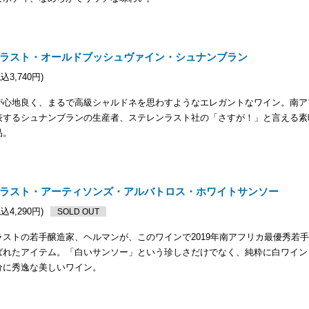
ラスト・オールドブッシュヴァイン・シュナンブラン
税込3,740円)
が心地良く、まるで高級シャルドネを思わすようなエレガントなワイン。南ア
表するシュナンブランの生産者、ステレンラスト社の「さすが！」と言える素
品。
ラスト・アーティソンズ・アルバトロス・ホワイトサンソー
税込4,290円)
SOLD OUT
ラストの若手醸造家、ヘルマンが、このワインで2019年南アフリカ最優秀若
ばれたアイテム。「白いサンソー」という珍しさだけでなく、純粋に白ワイン
分に秀逸な美しいワイン。