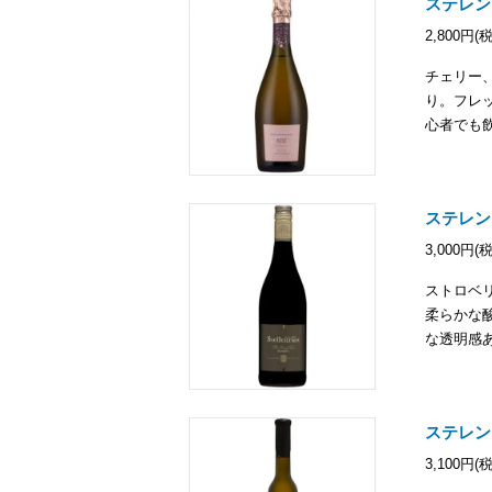
ステレン
2,800円(
チェリー
り。フレ
心者でも
ステレン
3,000円(
ストロベ
柔らかな
な透明感
ステレン
3,100円(