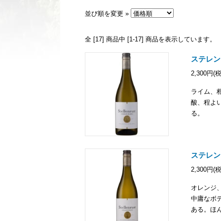
並び順を変更 »
全 [
17
] 商品中 [
1
-
17
] 商品を表示しています。
ステレン
2,300円(
ライム、
酸、程よ
る。
ステレン
2,300円(
オレンジ
中庸なボ
ある。ほ