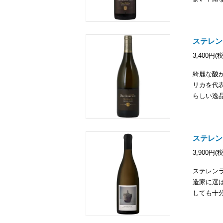
ステレン
3,400円(
綺麗な酸
リカを代
らしい逸
ステレン
3,900円(
ステレン
造家に選
しても十