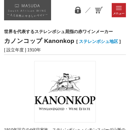
世界を代表するステレンボシュ屈指の赤ワインメーカー
カノンコップ Kanonkop
[
ステレンボシュ地区
]
[ 設立年度 ] 1910年
1910年設立の4代目家族。ステレンボシュ・シモンスバーグ山脈の