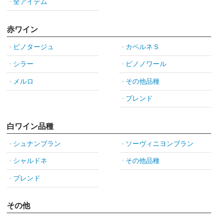
全アイテム
赤ワイン
ピノタージュ
カベルネＳ
シラー
ピノノワール
メルロ
その他品種
ブレンド
白ワイン品種
シュナンブラン
ソーヴィニヨンブラン
シャルドネ
その他品種
ブレンド
その他