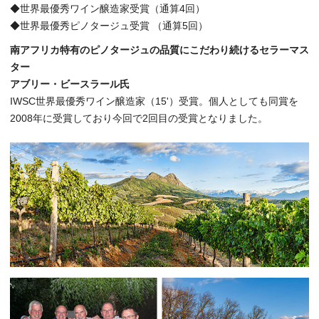
◆世界最優秀ワイン醸造家受賞（通算4回）
◆世界最優秀ピノタージュ受賞 （通算5回）
南アフリカ特有のピノタージュの品質にこだわり続けるセラーマス
ター
アブリー・ビースラール氏
IWSC世界最優秀ワイン醸造家（15'）受賞。個人としても同賞を
2008年に受賞しており今回で2回目の受賞となりました。