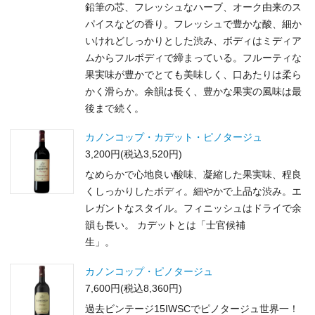
鉛筆の芯、フレッシュなハーブ、オーク由来のス
パイスなどの香り。フレッシュで豊かな酸、細か
いけれどしっかりとした渋み、ボディはミディア
ムからフルボディで締まっている。フルーティな
果実味が豊かでとても美味しく、口あたりは柔ら
かく滑らか。余韻は長く、豊かな果実の風味は最
後まで続く。
カノンコップ・カデット・ピノタージュ
3,200円(税込3,520円)
なめらかで心地良い酸味、凝縮した果実味、程良
くしっかりしたボディ。細やかで上品な渋み。エ
レガントなスタイル。フィニッシュはドライで余
韻も長い。 カデットとは「士官候補
生」。
カノンコップ・ピノタージュ
7,600円(税込8,360円)
過去ビンテージ15IWSCでピノタージュ世界一！