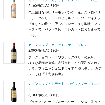
カノンコップ・カデット・ピノタージュ・ロゼ
2,100円(税込2,310円)
色は繊細な薄いサーモンピンク。花、ストロベリ
ー、ラズベリー、トロピカルフルーツ、パイナッ
プルなどの香り。優しいフレッシュな酸味、フル
ーティで、バランス良くエレガントにまとまって
いる。
カノンコップ・カデット・ケープブレンド
2,900円(税込3,190円)
ダークチョコレートやブラックベリーの風味。
様々な品種が複雑に表現され、かつ調和がとれて
いる。フィニッシュはドライで余韻も長い。 カデ
ットとは「士官候補生」
カノンコップ・カデット・カベルネソーヴィニヨ
ン
3,100円(税込3,410円)
ブラックベリー、ブルーベリー、カシス、削った