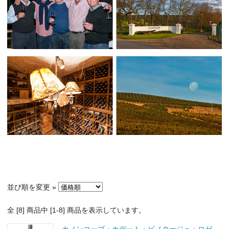
並び順を変更 »
全 [
8
] 商品中 [
1
-
8
] 商品を表示しています。