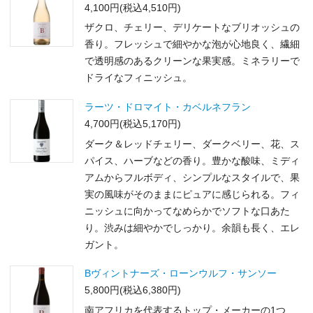
4,100円(税込4,510円)
ザクロ、チェリー、デリケートなブリオッシュの
香り。フレッシュで細やかな泡が心地良く、繊細
で透明感のあるクリーンな果実感。ミネラリーで
ドライなフィニッシュ。
ラーツ・ドロマイト・カベルネフラン
4,700円(税込5,170円)
ダーク＆レッドチェリー、ダークベリー、花、ス
パイス、ハーブなどの香り。豊かな酸味、ミディ
アムからフルボディ、シンプルなスタイルで、果
実の風味がそのままにピュアに感じられる。フィ
ニッシュに向かってなめらかでソフトな口あた
り。渋みは細やかでしっかり。余韻も長く、エレ
ガント。
Bヴィントナーズ・ローンウルフ・サンソー
5,800円(税込6,380円)
南アフリカを代表するトップ・メーカーの1つ、