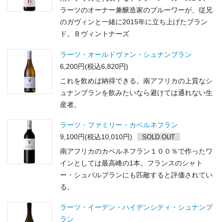
ラーツのオーナー兼醸造家のブルーワーが、従兄
のガヴィンと一緒に2015年に立ち上げたブラン
ド。Ｂヴィントナーズ
ラーツ・オールドヴァン・シュナンブラン
6,200円(税込6,820円)
これを飲めば納得できる。南アフリカの上質なシ
ュナンブランを飲みたいなら避けては通れない生
産者。
ラーツ・ファミリー・カベルネフラン
9,100円(税込10,010円)
SOLD OUT
南アフリカのカベルネフラン１００％で作ったワ
インとしては最高峰の1本。フランスのシャト
ー・シュバルブランにも匹敵すると評価されてい
る。
ラーツ・イーデン・ハイデンシティ・シュナンブ
ラン