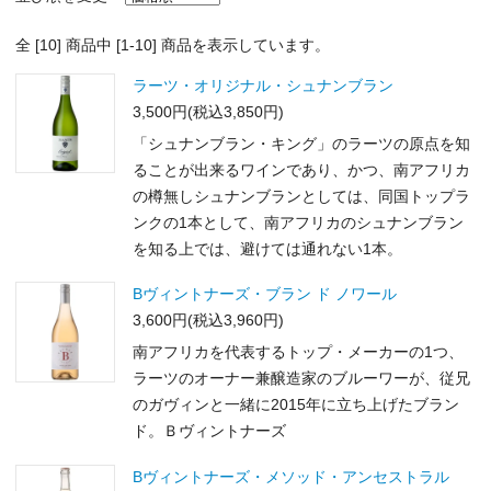
全 [
10
] 商品中 [
1
-
10
] 商品を表示しています。
ラーツ・オリジナル・シュナンブラン
3,500円(税込3,850円)
「シュナンブラン・キング」のラーツの原点を知
ることが出来るワインであり、かつ、南アフリカ
の樽無しシュナンブランとしては、同国トップラ
ンクの1本として、南アフリカのシュナンブラン
を知る上では、避けては通れない1本。
Bヴィントナーズ・ブラン ド ノワール
3,600円(税込3,960円)
南アフリカを代表するトップ・メーカーの1つ、
ラーツのオーナー兼醸造家のブルーワーが、従兄
のガヴィンと一緒に2015年に立ち上げたブラン
ド。Ｂヴィントナーズ
Bヴィントナーズ・メソッド・アンセストラル