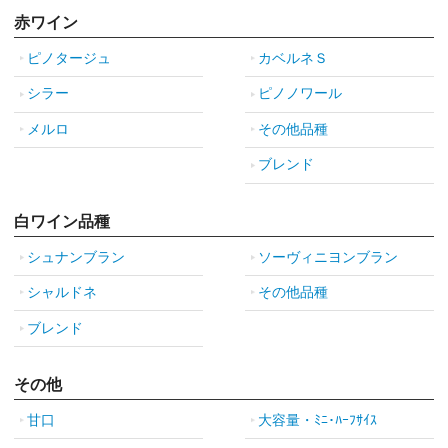
赤ワイン
ピノタージュ
カベルネＳ
シラー
ピノノワール
メルロ
その他品種
ブレンド
白ワイン品種
シュナンブラン
ソーヴィニヨンブラン
シャルドネ
その他品種
ブレンド
その他
甘口
大容量・ﾐﾆ･ﾊｰﾌｻｲｽ