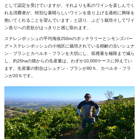
として認定を受けていますが、それよりも私のワインを楽しんでく
れる消費者が、特別な素晴らしいワインを造り上げる過程に興味を
抱いてくれることを望んでいます」と語り、ぶどう栽培そしてワイ
ン造りへの意欲がはっきりと感じ取れます。
ステレンボッシュの平均海抜250mのボッテラリーとシモンズパー
グ＝ステレンボッシュの小地区に栽培されている樹齢の古いシュナ
ン・ブランとカベルネ・フランを大切にし、収穫量を極限まで減ら
し、約25haの畑からの生産量は、わずか10,000ケースに抑えてい
ます。生産量の割合はシュナン・ブランが80％、カベルネ・フラ
ンが20％です。