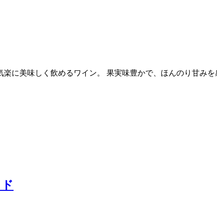
ら気楽に美味しく飲めるワイン。 果実味豊かで、ほんのり甘み
ッド