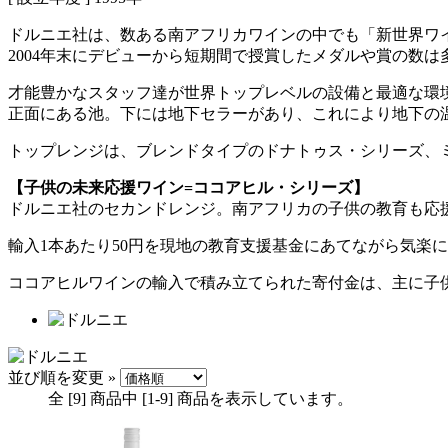
ドルニエ社は、数ある南アフリカワインの中でも「新世界ワ
2004年末にデビューから短期間で授賞したメダルや賞の数
才能豊かなスタッフ達が世界トップレベルの設備と最適な環
正面にある池。下には地下セラーがあり、これにより地下の
トップレンジは、ブレンドタイプのドナトゥス・シリーズ、
【子供の未来応援ワイン=ココアヒル・シリーズ】
ドルニエ社のセカンドレンジ。南アフリカの子供の教育も応
輸入1本あたり50円を現地の教育支援基金にあてながら気楽
ココアヒルワインの輸入で積み立てられた寄付金は、主に子
並び順を変更 »
全 [
9
] 商品中 [
1
-
9
] 商品を表示しています。