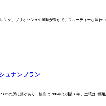
レンゲ、ブリオッシュの風味が豊かで、フルーティーな味わい
シュナンブラン
30mの所に畑があり、植樹は1986年で樹齢33年。土壌は3