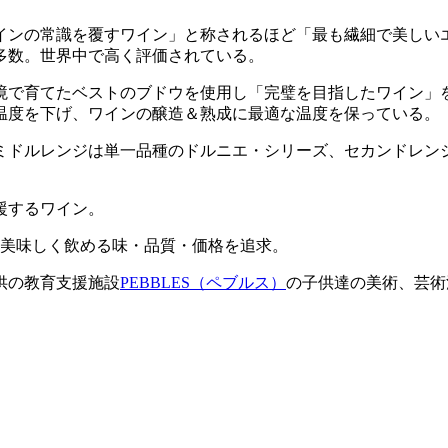
インの常識を覆すワイン」と称されるほど「最も繊細で美しい
は多数。世界中で高く評価されている。
境で育てたベストのブドウを使用し「完璧を目指したワイン」
温度を下げ、ワインの醸造＆熟成に最適な温度を保っている。
ミドルレンジは単一品種のドルニエ・シリーズ、セカンドレン
援するワイン。
に美味しく飲める味・品質・価格を追求。
供の教育支援施設
PEBBLES（ペブルス）
の子供達の美術、芸術