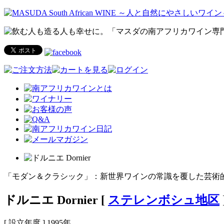
「モダン＆クラシック」：新世界ワインの常識を覆した芸術
ドルニエ Dornier
[
ステレンボシュ地区
[ 設立年度 ] 1995年