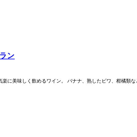
ラン
ら気楽に美味しく飲めるワイン。 バナナ、熟したビワ、柑橘類