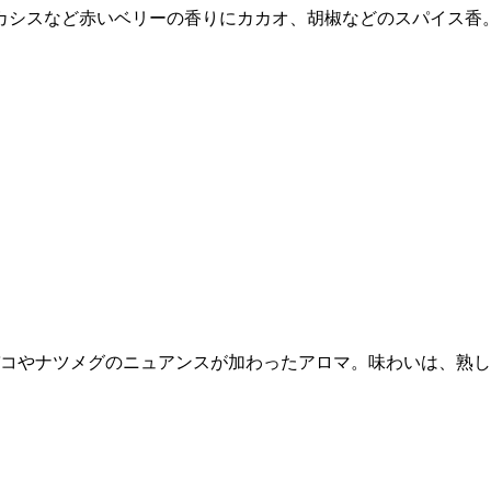
。カシスなど赤いベリーの香りにカカオ、胡椒などのスパイス香
コやナツメグのニュアンスが加わったアロマ。味わいは、熟し