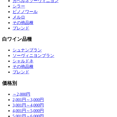
カベルネソーヴィニヨン
シラー
ピノノワール
メルロ
その他品種
ブレンド
白ワイン品種
シュナンブラン
ソーヴィニヨンブラン
シャルドネ
その他品種
ブレンド
価格別
～2,000円
2,001円～3,000円
3,001円～4,000円
4,001円～5,000円
5,001円～6,000円