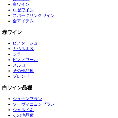
白ワイン
ロゼワイン
スパークリングワイン
全アイテム
赤ワイン
ピノタージュ
カベルネＳ
シラー
ピノノワール
メルロ
その他品種
ブレンド
白ワイン品種
シュナンブラン
ソーヴィニヨンブラン
シャルドネ
その他品種