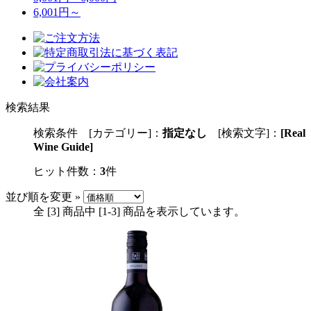
6,001円～
検索結果
検索条件 [カテゴリー]：
指定なし
[検索文字]：
[Real
Wine Guide]
ヒット件数：
3
件
並び順を変更 »
全 [
3
] 商品中 [
1
-
3
] 商品を表示しています。