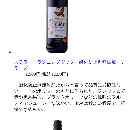
ステラー・ランニングダック・酸化防止剤無添加・シ
ラーズ
1,500円(税込1,650円)
「酸化防止剤無添加だからと言って品質に妥協はな
い！」そのポリシーのもとに作られた。フレッシュで
赤や黒系果実、ブラックオリーブなどの風味のフルー
ティでジューシーな味わい。渋みは程よい程度で、軽
快でなめらか。