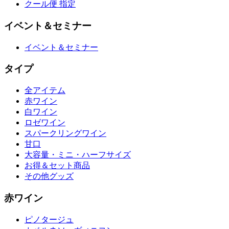
クール便 指定
イベント＆セミナー
イベント＆セミナー
タイプ
全アイテム
赤ワイン
白ワイン
ロゼワイン
スパークリングワイン
甘口
大容量・ミニ・ハーフサイズ
お得＆セット商品
その他グッズ
赤ワイン
ピノタージュ