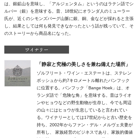
は、銀鉱山を意味し、「アルジェンタム」というのはラテン語でシ
ルバー（銀）を意味する。昔、18世紀にオランダ人のミューラー
氏が、近くのシモンズバーグ山脈に銀、銅、金などが採れると主張
し、結果としては何も発見できなかったという話が残っていて、そ
のストーリーから商品名になった。
「静寂と究極の美しさを兼ね備えた場所」
ゾルフリート・ワイン・エステートは、ステレン
ボッシュから約7キロメートル離れたバンフック
に位置する。バンフック「Bange Hoek」は、オ
ランダ語で「危険な角」を意味する。昔はライオ
ンやヒョウなどの野生動物が生存し、今でも周辺
の山々にはヒョウが生息していると言われてい
る。ワイナリーとしては17世紀からと古い歴史を
持ち、2002年からファン・デル・メルヴェ夫妻が
所有し、 家族経営のビジネスであり、家族的価値