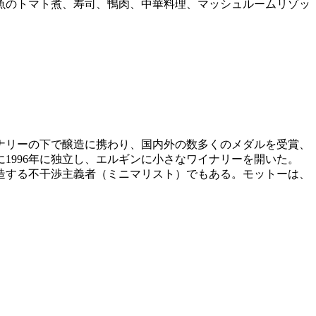
魚のトマト煮、寿司、鴨肉、中華料理、マッシュルームリゾッ
ナリーの下で醸造に携わり、国内外の数多くのメダルを受賞、
1996年に独立し、エルギンに小さなワイナリーを開いた。
造する不干渉主義者（ミニマリスト）でもある。モットーは、