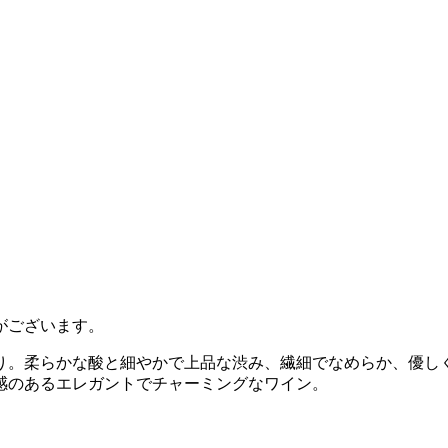
がございます。
り。柔らかな酸と細やかで上品な渋み、繊細でなめらか、優し
感のあるエレガントでチャーミングなワイン。