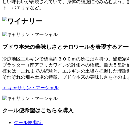
しい味わいが表現されていて、身体の細胞に沁み込むよう。
ト、パエリヤなど。
ブドウ本来の美味しさとテロワールを表現するアー
冷涼地区エルギンで標高約３００ｍの所に畑を持つ。醸造家
プラッター（南アフリカワインの評価本の権威。最大５星評価
彼女は、これまでの経験と、エルギンの土壌を把握した理論
それぞれの畑や土壌の特徴、ブドウ本来の美味しさをそのま
＞ キャサリン・マーシャル
クール便希望はこちらを購入
クール便 指定