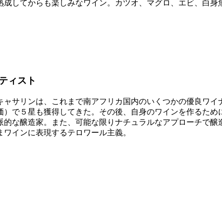
熟成してからも楽しみなワイン。カツオ、マグロ、エビ、白身
ティスト
キャサリンは、これまで南アフリカ国内のいくつかの優良ワイ
）で５星も獲得してきた。その後、自身のワインを作るために
派的な醸造家。また、可能な限りナチュラルなアプローチで醸
まワインに表現するテロワール主義。