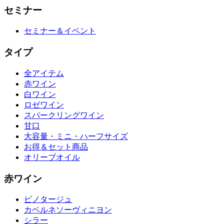
セミナー
セミナー＆イベント
タイプ
全アイテム
赤ワイン
白ワイン
ロゼワイン
スパークリングワイン
甘口
大容量・ミニ・ハーフサイズ
お得＆セット商品
オリーブオイル
赤ワイン
ピノタージュ
カベルネソーヴィニヨン
シラー