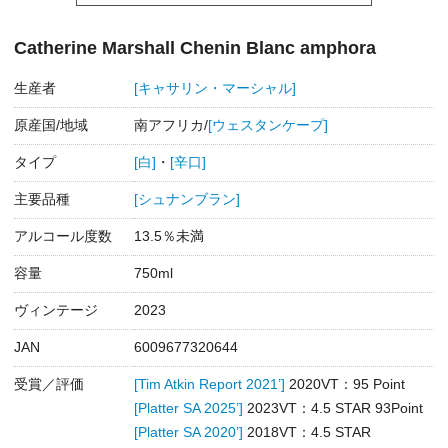
Catherine Marshall Chenin Blanc amphora
生産者
[キャサリン・マーシャル]
原産国/地域
南アフリカ/
[ウェスタンケープ]
タイプ
[白]
・
[辛口]
主要品種
[シュナンブラン]
アルコール度数
13.5％未満
容量
750ml
ヴィンテージ
2023
JAN
6009677320644
受賞／評価
[Tim Atkin Report 2021’]
2020VT：95 Point
[Platter SA 2025’]
2023VT：4.5 STAR 93Point
[Platter SA 2020’]
2018VT：4.5 STAR