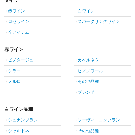
タイプ
赤ワイン
白ワイン
ロゼワイン
スパークリングワイン
全アイテム
赤ワイン
ピノタージュ
カベルネＳ
シラー
ピノノワール
メルロ
その他品種
ブレンド
白ワイン品種
シュナンブラン
ソーヴィニヨンブラン
シャルドネ
その他品種