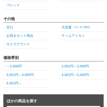
ブレンド
その他
甘口
大容量・ﾐﾆ･ﾊｰﾌｻｲｽ
お得＆セット商品
ティムアトキン
サクラアワード
価格帯別
～2,000円
2,001円～3,000円
3,001円～4,000円
4,001円～5,000円
6,001円～
ほかの商品を探す