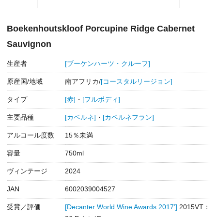
Boekenhoutskloof Porcupine Ridge Cabernet
Sauvignon
生産者
[ブーケンハーツ・クルーフ]
原産国/地域
南アフリカ/
[コースタルリージョン]
タイプ
[赤]
・
[フルボディ]
主要品種
[カベルネ]
・
[カベルネフラン]
アルコール度数
15％未満
容量
750ml
ヴィンテージ
2024
JAN
6002039004527
受賞／評価
[Decanter World Wine Awards 2017’]
2015VT：