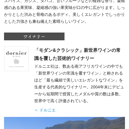
スパイス、カシス、タバコ、甘いフルーツなどの複雑な香り。凝縮
感のある果実味、凝縮感の強い果実味が口の中に広がります。しっ
かりとした渋みと骨格のあるボディ。美しくエレガントでしっかり
とした力強さも兼ね備えた素晴らしいワイン。
「モダン&クラシック」新世界ワインの常
識を覆した芸術的ワイナリー
ドルニエ社は、数ある南アフリカワインの中でも
「新世界ワインの常識を覆すワイン」と称される
ほど「最も繊細で美しいエレガントなワイン」を
生産する代表的なワイナリー。2004年末にデビュ
ーから短期間で授賞したメダルや賞の数は多数。
世界中で高く評価されている。
＞ ドルニエ