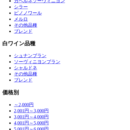
カベルネソーヴィニヨン
シラー
ピノノワール
メルロ
その他品種
ブレンド
白ワイン品種
シュナンブラン
ソーヴィニヨンブラン
シャルドネ
その他品種
ブレンド
価格別
～2,000円
2,001円～3,000円
3,001円～4,000円
4,001円～5,000円
5,001円～6,000円