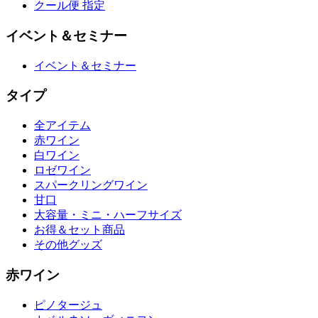
クール便 指定
イベント＆セミナー
イベント＆セミナー
タイプ
全アイテム
赤ワイン
白ワイン
ロゼワイン
スパークリングワイン
甘口
大容量・ミニ・ハーフサイズ
お得＆セット商品
その他グッズ
赤ワイン
ピノタージュ