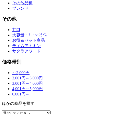
その他品種
ブレンド
その他
甘口
大容量・ﾐﾆ･ﾊｰﾌｻｲｽ
お得＆セット商品
ティムアトキン
サクラアワード
価格帯別
～2,000円
2,001円～3,000円
3,001円～4,000円
4,001円～5,000円
6,001円～
ほかの商品を探す