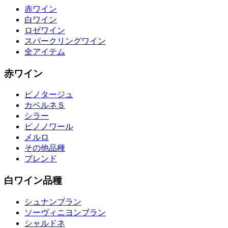
赤ワイン
白ワイン
ロゼワイン
スパークリングワイン
全アイテム
赤ワイン
ピノタージュ
カベルネＳ
シラー
ピノノワール
メルロ
その他品種
ブレンド
白ワイン品種
シュナンブラン
ソーヴィニヨンブラン
シャルドネ