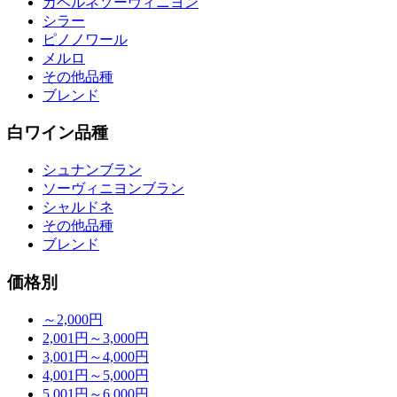
カベルネソーヴィニヨン
シラー
ピノノワール
メルロ
その他品種
ブレンド
白ワイン品種
シュナンブラン
ソーヴィニヨンブラン
シャルドネ
その他品種
ブレンド
価格別
～2,000円
2,001円～3,000円
3,001円～4,000円
4,001円～5,000円
5,001円～6,000円