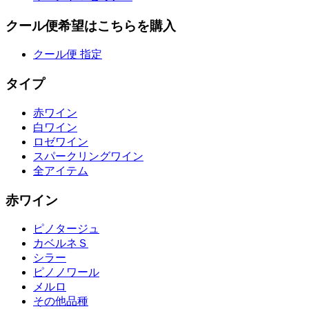
クール便希望はこちらを購入
クール便 指定
タイプ
赤ワイン
白ワイン
ロゼワイン
スパークリングワイン
全アイテム
赤ワイン
ピノタージュ
カベルネＳ
シラー
ピノノワール
メルロ
その他品種