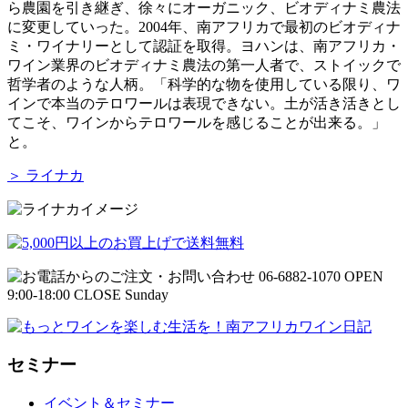
ら農園を引き継ぎ、徐々にオーガニック、ビオディナミ農法
に変更していった。2004年、南アフリカで最初のビオディナ
ミ・ワイナリーとして認証を取得。ヨハンは、南アフリカ・
ワイン業界のビオディナミ農法の第一人者で、ストイックで
哲学者のような人柄。「科学的な物を使用している限り、ワ
インで本当のテロワールは表現できない。土が活き活きとし
てこそ、ワインからテロワールを感じることが出来る。」
と。
＞ ライナカ
セミナー
イベント＆セミナー