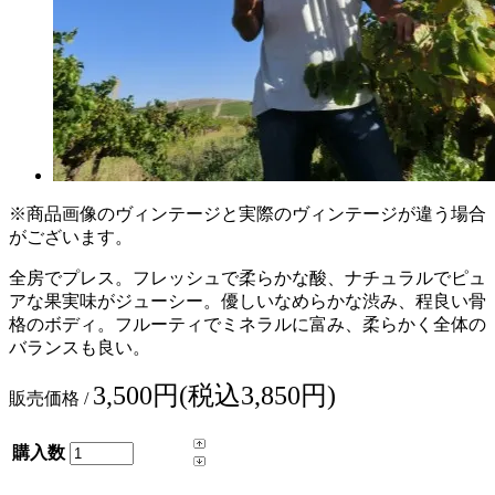
※商品画像のヴィンテージと実際のヴィンテージが違う場合
がございます。
全房でプレス。フレッシュで柔らかな酸、ナチュラルでピュ
アな果実味がジューシー。優しいなめらかな渋み、程良い骨
格のボディ。フルーティでミネラルに富み、柔らかく全体の
バランスも良い。
3,500円(税込3,850円)
販売価格 /
購入数