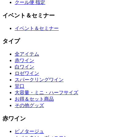
クール便 指定
イベント＆セミナー
イベント＆セミナー
タイプ
全アイテム
赤ワイン
白ワイン
ロゼワイン
スパークリングワイン
甘口
大容量・ミニ・ハーフサイズ
お得＆セット商品
その他グッズ
赤ワイン
ピノタージュ