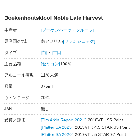
Boekenhoutskloof Noble Late Harvest
生産者
[ブーケンハーツ・クルーフ]
原産国/地域
南アフリカ/
[フランシュック]
タイプ
[白]
・
[甘口]
主要品種
[セミヨン]
100％
アルコール度数
11％未満
容量
375ml
ヴィンテージ
2021
JAN
無し
受賞／評価
[Tim Atkin Report 2021’]
2018VT：95 Point
[Platter SA 2023’]
2019VT：4.5 STAR 93 Point
[Platter SA 2020’]
2019VT：5 STAR 97 Point