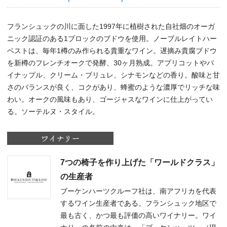
フランシュックの川に面した1997年に植樹された自社畑のオーガ
ニック認証のある1ブロックのブドウを使用。ノーブルレイトハー
ベストは、毎年1樽のみ作られる貴重なワイン。遅摘み貴腐ブドウ
を新樽のフレンチオークで発酵、30ヶ月熟成。アプリコットやパ
イナップル、クリーム・ブリュレ、シナモンなどの香り。酸味と甘
さのバランスが良く、コクがあり、蜂蜜のような濃厚でリッチな味
わい。オークの風味もあり、ゴージャスなワインに仕上がってい
る。ソーテルヌ・スタイル。
7つの椅子を作り上げた「ワールドクラス」
の生産者
ブーケンハーツクルーフ社は、南アフリカを代表
するワイン生産者である。フランシュック地区で
最も古く、かつ最も評価の高いワイナリー。ワイ