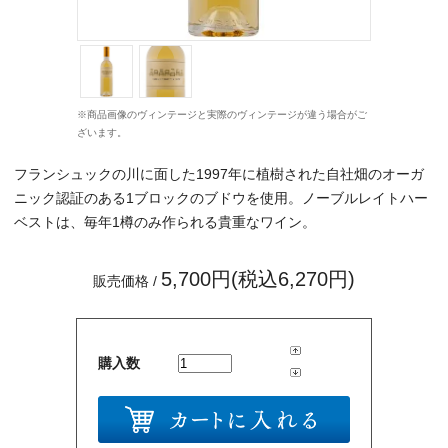
※商品画像のヴィンテージと実際のヴィンテージが違う場合がご
ざいます。
フランシュックの川に面した1997年に植樹された自社畑のオーガ
ニック認証のある1ブロックのブドウを使用。ノーブルレイトハー
ベストは、毎年1樽のみ作られる貴重なワイン。
5,700円(税込6,270円)
販売価格 /
購入数