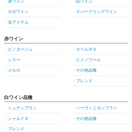
赤ワイン
白ワイン
ロゼワイン
スパークリングワイン
全アイテム
赤ワイン
ピノタージュ
カベルネＳ
シラー
ピノノワール
メルロ
その他品種
ブレンド
白ワイン品種
シュナンブラン
ソーヴィニヨンブラン
シャルドネ
その他品種
ブレンド