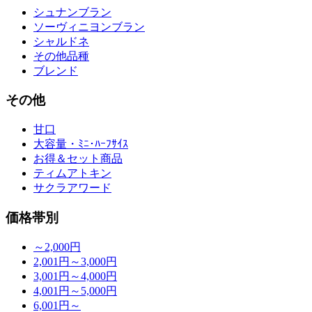
シュナンブラン
ソーヴィニヨンブラン
シャルドネ
その他品種
ブレンド
その他
甘口
大容量・ﾐﾆ･ﾊｰﾌｻｲｽ
お得＆セット商品
ティムアトキン
サクラアワード
価格帯別
～2,000円
2,001円～3,000円
3,001円～4,000円
4,001円～5,000円
6,001円～