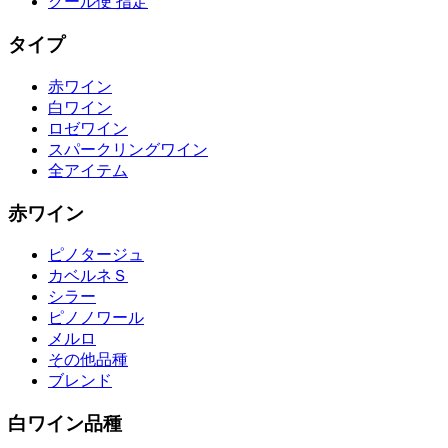
クール便 指定
タイプ
赤ワイン
白ワイン
ロゼワイン
スパークリングワイン
全アイテム
赤ワイン
ピノタージュ
カベルネＳ
シラー
ピノノワール
メルロ
その他品種
ブレンド
白ワイン品種