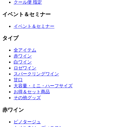
クール便 指定
イベント＆セミナー
イベント＆セミナー
タイプ
全アイテム
赤ワイン
白ワイン
ロゼワイン
スパークリングワイン
甘口
大容量・ミニ・ハーフサイズ
お得＆セット商品
その他グッズ
赤ワイン
ピノタージュ