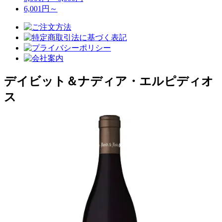
6,001円～
デイビット＆ナディア・エルピディオ
ス