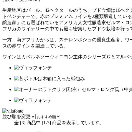
生産地区はパール。42ヘクタールのうち、ブドウ畑は16ヘ
トベンチャーで、赤のプレミアムワインを2種類醸造している
醸造家」にも選ばれているアメリカ人女性醸造家ゼルマ・ロ
フリカのワイナリーの中でも最も密集したブドウ栽培を行っ
一方、南アフリカからは、ステレンボシュの優良生産者、ワ
スの赤ワインを製造している。
ワインはカベルネソーヴィニヨン主体のシリーズＣとマルベ
並び順を変更 »
全 [
3
] 商品中 [
1
-
3
] 商品を表示しています。