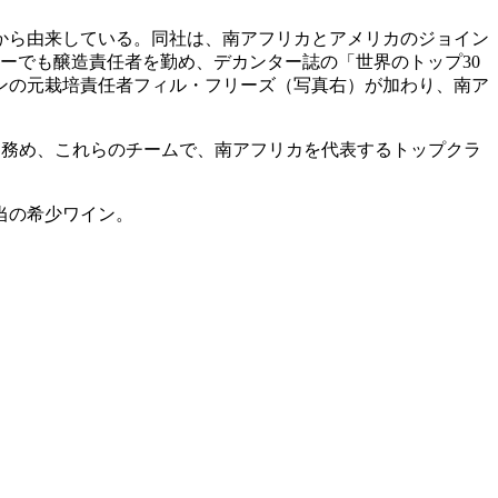
前から由来している。同社は、南アフリカとアメリカのジョイン
ーでも醸造責任者を勤め、デカンター誌の「世界のトップ30
ンの元栽培責任者フィル・フリーズ（写真右）が加わり、南ア
を務め、これらのチームで、南アフリカを代表するトップクラ
当の希少ワイン。