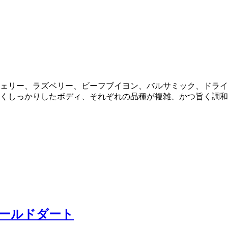
ェリー、ラズベリー、ビーフブイヨン、バルサミック、ドライ
くしっかりしたボディ、それぞれの品種が複雑、かつ旨く調和
ールドダート