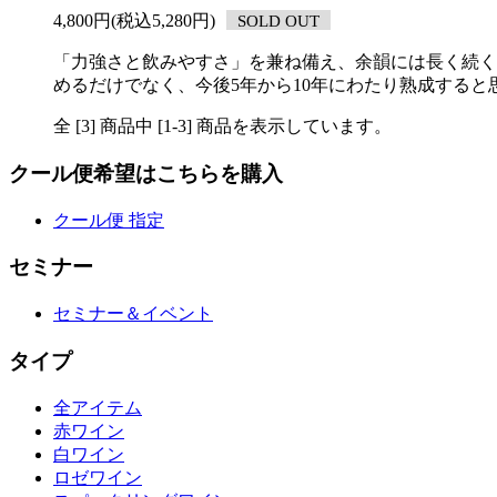
4,800円(税込5,280円)
SOLD OUT
「力強さと飲みやすさ」を兼ね備え、余韻には長く続く
めるだけでなく、今後5年から10年にわたり熟成すると
全 [
3
] 商品中 [
1
-
3
] 商品を表示しています。
クール便希望はこちらを購入
クール便 指定
セミナー
セミナー＆イベント
タイプ
全アイテム
赤ワイン
白ワイン
ロゼワイン